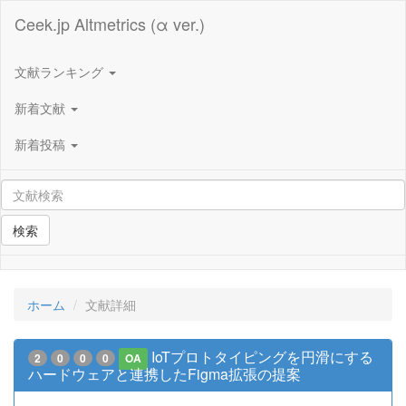
Ceek.jp Altmetrics (α ver.)
文献ランキング
新着文献
新着投稿
検索
ホーム
文献詳細
IoTプロトタイピングを円滑にする
2
0
0
0
OA
ハードウェアと連携したFigma拡張の提案