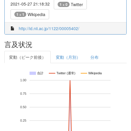
2021-05-27 21:18:32
Twitter
1 + 0
Wikipedia
1 + 1
http://id.nii.ac.jp/1122/00005402/
言及状況
変動（ピーク前後）
変動（月別）
分布
合計
Twitter (通常)
Wikipedia
1.00
0.75
0.50
0.25