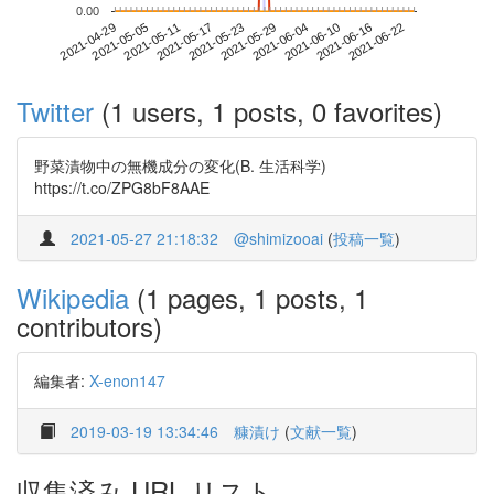
0.00
2021-06-16
2021-04-29
2021-05-17
2021-06-04
2021-06-22
2021-05-05
2021-05-23
2021-06-10
2021-05-11
2021-05-29
Twitter
(1 users, 1 posts, 0 favorites)
野菜漬物中の無機成分の変化(B. 生活科学)
https://t.co/ZPG8bF8AAE
2021-05-27 21:18:32
@shimizooai
(
投稿一覧
)
Wikipedia
(1 pages, 1 posts, 1
contributors)
編集者:
X-enon147
2019-03-19 13:34:46
糠漬け
(
文献一覧
)
収集済み URL リスト