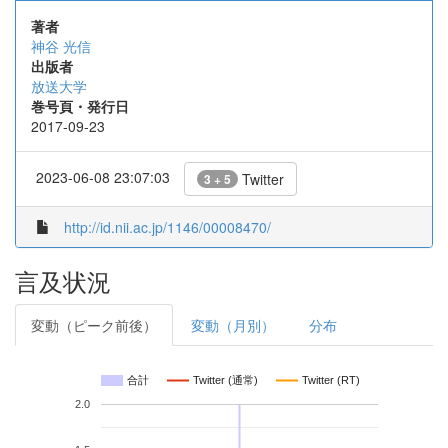
著者
神谷 光信
出版者
放送大学
巻号頁・発行日
2017-09-23
2023-06-08 23:07:03
Twitter
3 + 5
http://id.nii.ac.jp/1146/00008470/
言及状況
変動（ピーク前後）
変動（月別）
分布
合計
Twitter (通常)
Twitter (RT)
2.0