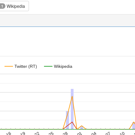
Wikipedia
+ 1
Twitter (RT)
Wikipedia