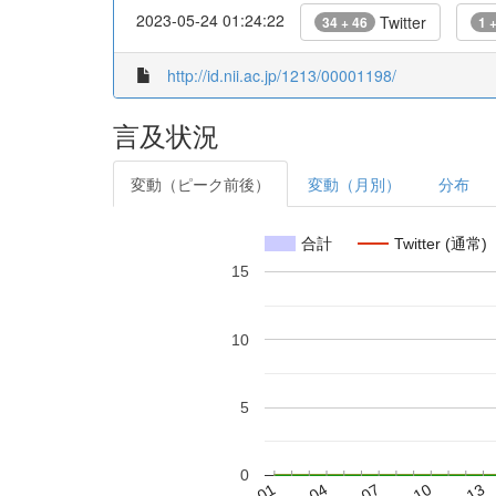
2023-05-24 01:24:22
Twitter
34 + 46
1 
http://id.nii.ac.jp/1213/00001198/
言及状況
変動（ピーク前後）
変動（月別）
分布
合計
Twitter (通常)
15
10
5
0