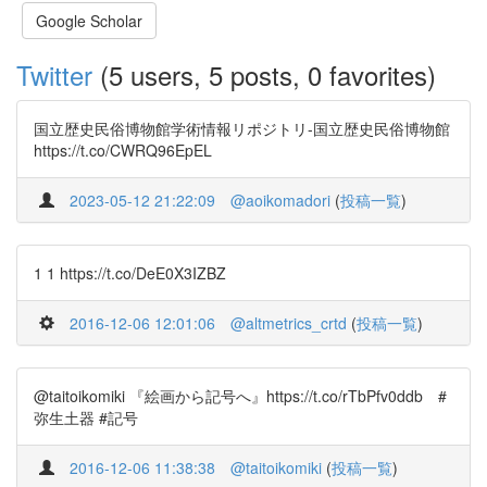
Google Scholar
Twitter
(5 users, 5 posts, 0 favorites)
国立歴史民俗博物館学術情報リポジトリ-国立歴史民俗博物館
https://t.co/CWRQ96EpEL
2023-05-12 21:22:09
@aoikomadori
(
投稿一覧
)
1 1 https://t.co/DeE0X3IZBZ
2016-12-06 12:01:06
@altmetrics_crtd
(
投稿一覧
)
@taitoikomiki 『絵画から記号へ』https://t.co/rTbPfv0ddb #
弥生土器 #記号
2016-12-06 11:38:38
@taitoikomiki
(
投稿一覧
)