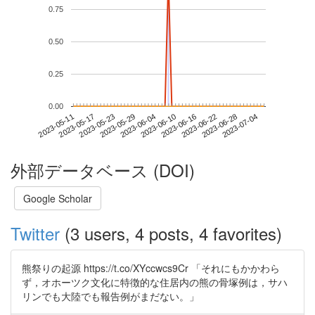
0.75
0.50
0.25
0.00
2023-06-28
2023-05-11
2023-05-29
2023-06-16
2023-07-04
2023-05-17
2023-06-04
2023-06-22
2023-05-23
2023-06-10
外部データベース (DOI)
Google Scholar
Twitter
(3 users, 4 posts, 4 favorites)
熊祭りの起源 https://t.co/XYccwcs9Cr 「それにもかかわら
ず，オホーツク文化に特徴的な住居内の熊の骨塚例は，サハ
リンでも大陸でも報告例がまだない。」