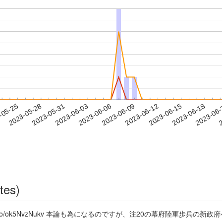
2023-06-15
2023-06-18
2023-06
-05-25
2
2023-05-28
2023-05-31
2023-06-03
2023-06-06
2023-06-09
2023-06-12
tes)
t.co/ok5NvzNukv 本論も為になるのですが、注20の幕府陸軍歩兵の