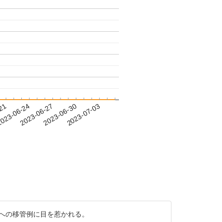
-21
023-06-24
2023-06-27
2023-06-30
2023-07-03
新政府への移管例に目を惹かれる。