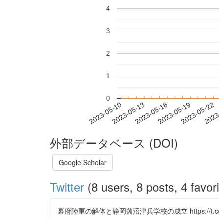
4
3
2
1
0
2023-05-16
2023-05-19
2023-05-22
2023
2023-05-10
2023-05-13
外部データベース (DOI)
Google Scholar
Twitter
(8 users, 8 posts, 4 favori
幕府陸軍の解体と静岡藩沼津兵学校の成立 https://