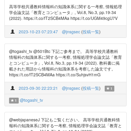
高等学校共通教科情報科の知識体系に関する一考察, 情報処理
学会論文誌「教育とコンピュータ」, Vol.8, No.3, pp.19-34
(2022). https://t.co/fT2SCB4MAa https://t.co/UGM49cgU7V
2023-10-23 07:23:47
@jnsgsec
(
投稿一覧
)
@togashi_tv @501Btc 下記ご参考まで。 高等学校共通教科
情報科の知識体系に関する一考察, 情報処理学会論文誌「教育
とコンピュータ」, Vol.8, No.3, pp.19-34 (2022). 教科書に掲
載された用語から情報科の知識体系を考察した論文です。
https://t.co/fT2SCB4MAa https://t.co/SuhjsvH1mG
2023-09-30 22:23:21
@jnsgsec
(
投稿一覧
)
1
@togashi_tv
1
@webjapaneseJ 下記もご覧ください。 高等学校共通教科情
報科の知識体系に関する一考察, 情報処理学会論文誌「教育と