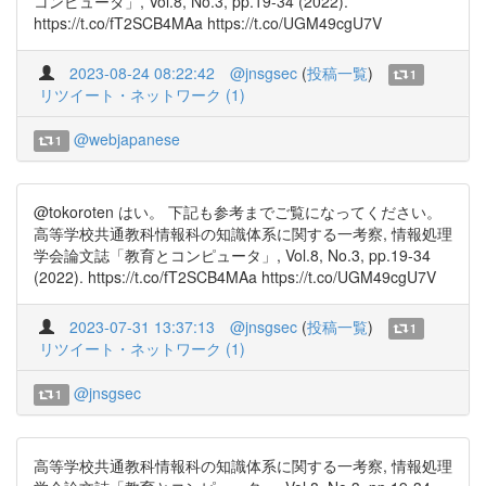
コンピュータ」, Vol.8, No.3, pp.19-34 (2022).
https://t.co/fT2SCB4MAa https://t.co/UGM49cgU7V
2023-08-24 08:22:42
@jnsgsec
(
投稿一覧
)
1
リツイート・ネットワーク (1)
@webjapanese
1
@tokoroten はい。 下記も参考までご覧になってください。
高等学校共通教科情報科の知識体系に関する一考察, 情報処理
学会論文誌「教育とコンピュータ」, Vol.8, No.3, pp.19-34
(2022). https://t.co/fT2SCB4MAa https://t.co/UGM49cgU7V
2023-07-31 13:37:13
@jnsgsec
(
投稿一覧
)
1
リツイート・ネットワーク (1)
@jnsgsec
1
高等学校共通教科情報科の知識体系に関する一考察, 情報処理