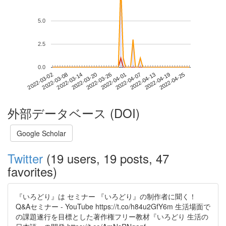
5.0
2.5
0.0
2022-04-19
2022-03-02
2022-03-20
2022-04-07
2022-04-25
2022-03-08
2022-03-26
2022-04-13
2022-03-14
2022-04-01
外部データベース (DOI)
Google Scholar
Twitter
(19 users, 19 posts, 47
favorites)
『いろどり』は セミナー 『いろどり』の制作者に聞く！
Q&Aセミナー - YouTube https://t.co/h84u2GfY6m 生活場面で
の課題遂行を目標とした著作権フリー教材『いろどり 生活の