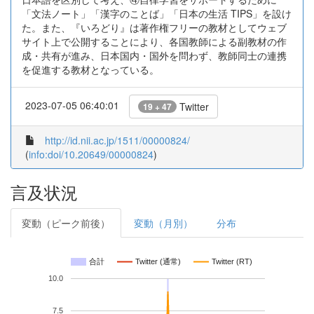
「文法ノート」「漢字のことば」「日本の生活 TIPS」を設け
た。また、『いろどり』は著作権フリーの教材としてウェブ
サイト上で公開することにより、各国教師による副教材の作
成・共有が進み、日本国内・国外を問わず、教師同士の連携
を促進する教材となっている。
2023-07-05 06:40:01
Twitter
19 + 47
http://id.nii.ac.jp/1511/00000824/
(
info:doi/10.20649/00000824
)
言及状況
変動（ピーク前後）
変動（月別）
分布
合計
Twitter (通常)
Twitter (RT)
10.0
7.5