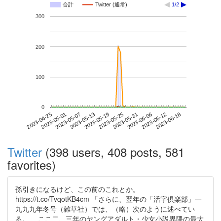
合計
Twitter (通常)
1/2
300
200
100
0
2023-06-12
2023-04-25
2023-05-13
2023-05-31
2023-06-18
2023-05-01
2023-05-19
2023-06-06
2023-05-07
2023-05-25
Twitter
(398 users, 408 posts, 581
favorites)
孫引きになるけど、この前のこれとか。
https://t.co/TvqotKB4cm 「さらに、翌年の「活字倶楽部」一
九九九年冬号（雑草社）では、（略）次のように述べてい
る。 ここ二、三年のヤングアダルト・少女小説界隈の最大