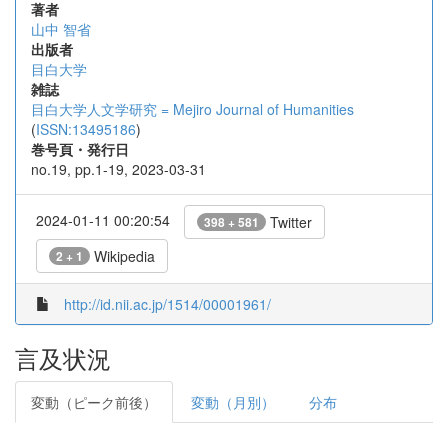
著者
山中 智省
出版者
目白大学
雑誌
目白大学人文学研究 = Mejiro Journal of Humanities
(
ISSN:13495186
)
巻号頁・発行日
no.19, pp.1-19, 2023-03-31
2024-01-11 00:20:54
Twitter
398 + 581
Wikipedia
2 + 1
http://id.nii.ac.jp/1514/00001961/
言及状況
変動（ピーク前後）
変動（月別）
分布