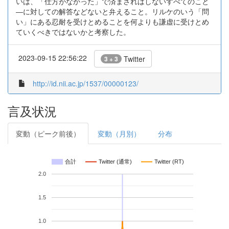
いは、「仕方がなかった」で済まされはしないすべてのこと
―に対しての解答などないと弁えること。リルケのいう「問
い」にある忍耐を受けとめることを何よりも謙虚に受けとめ
ていくべきではないかと考察した。
2023-09-15 22:56:22
Twitter
3 + 3
http://id.nii.ac.jp/1537/00000123/
言及状況
変動（ピーク前後）
変動（月別）
分布
合計
Twitter (通常)
Twitter (RT)
2.0
1.5
1.0