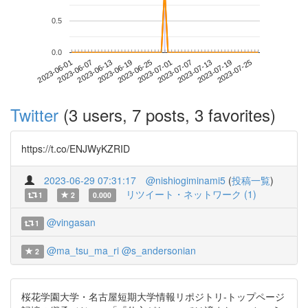
0.5
0.0
2023-07-19
2023-06-01
2023-06-19
2023-07-07
2023-07-25
2023-06-07
2023-06-25
2023-07-13
2023-06-13
2023-07-01
Twitter
(3 users, 7 posts, 3 favorites)
https://t.co/ENJWyKZRID
2023-06-29 07:31:17
@nishiogiminami5
(
投稿一覧
)
リツイート・ネットワーク (1)
1
2
0.000
@vingasan
1
@ma_tsu_ma_ri
@s_andersonian
2
桜花学園大学・名古屋短期大学情報リポジトリ-トップページ