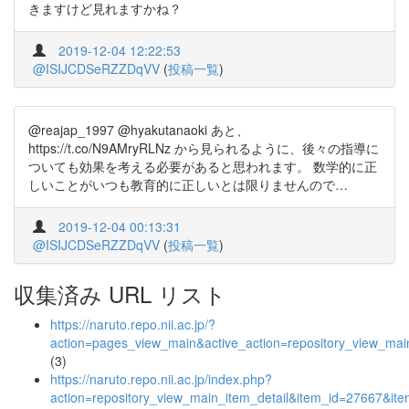
きますけど見れますかね？
2019-12-04 12:22:53
@ISIJCDSeRZZDqVV
(
投稿一覧
)
@reajap_1997 @hyakutanaoki あと、
https://t.co/N9AMryRLNz から見られるように、後々の指導に
ついても効果を考える必要があると思われます。 数学的に正
しいことがいつも教育的に正しいとは限りませんので…
2019-12-04 00:13:31
@ISIJCDSeRZZDqVV
(
投稿一覧
)
収集済み URL リスト
https://naruto.repo.nii.ac.jp/?
action=pages_view_main&active_action=repository_view_ma
(3)
https://naruto.repo.nii.ac.jp/index.php?
action=repository_view_main_item_detail&item_id=27667&i