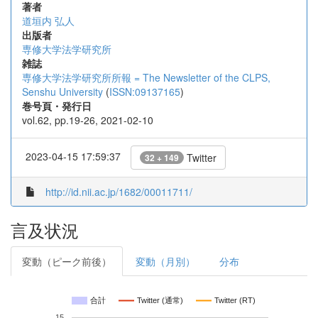
著者
道垣内 弘人
出版者
専修大学法学研究所
雑誌
専修大学法学研究所所報 = The Newsletter of the CLPS,
Senshu University
(
ISSN:09137165
)
巻号頁・発行日
vol.62, pp.19-26, 2021-02-10
2023-04-15 17:59:37
Twitter
32 + 149
http://id.nii.ac.jp/1682/00011711/
言及状況
変動（ピーク前後）
変動（月別）
分布
合計
Twitter (通常)
Twitter (RT)
15