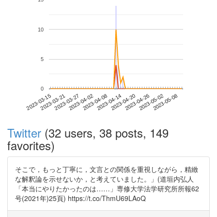
10
5
0
2023-05-02
2023-03-15
2023-04-02
2023-04-20
2023-05-08
2023-03-21
2023-04-08
2023-04-26
2023-03-27
2023-04-14
Twitter
(32 users, 38 posts, 149
favorites)
そこで，もっと丁寧に，文言との関係を重視しながら，精緻
な解釈論を示せないか，と考えていました。」(道垣内弘人
「本当にやりたかったのは……」専修大学法学研究所所報62
号(2021年)25頁) https://t.co/ThmU69LAoQ