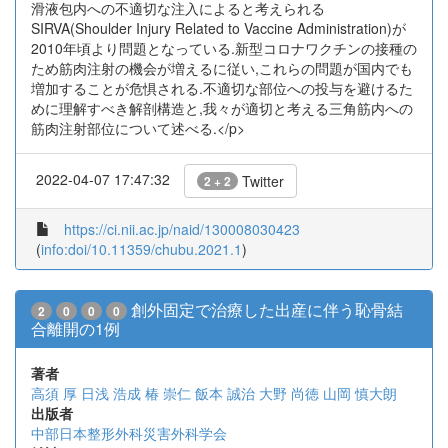
滑液包内への不適切な注入によると考えられる
SIRVA(Shoulder Injury Related to Vaccine Administration)が
2010年頃より問題となっている.新型コロナワクチンの接種の
ため筋肉注射の機会が増えるに従い,これらの問題が国内でも
増加することが危惧される.不適切な部位への投与を避けるた
めに理解すべき解剖構造と,我々が適切と考える三角筋内への
筋肉注射部位について述べる.</p>
2022-04-07 17:47:32
Twitter
2 + 2
https://ci.nii.ac.jp/naid/130008030423
(
info:doi/10.11359/chubu.2021.1
)
創外固定で治療した出産に伴う恥骨結
2
0
0
0
合離開の1例
著者
高須 厚
日浅 浩成
椿 崇仁
飯本 誠治
大野 尚徳
山岡 慎大朗
出版者
中部日本整形外科災害外科学会