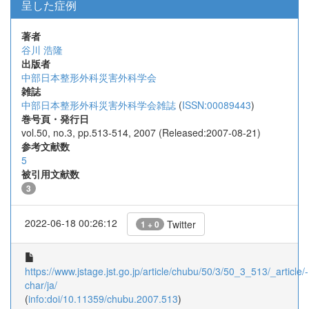
呈した症例
著者
谷川 浩隆
出版者
中部日本整形外科災害外科学会
雑誌
中部日本整形外科災害外科学会雑誌
(
ISSN:00089443
)
巻号頁・発行日
vol.50, no.3, pp.513-514, 2007 (Released:2007-08-21)
参考文献数
5
被引用文献数
3
2022-06-18 00:26:12
Twitter
1 + 0
https://www.jstage.jst.go.jp/article/chubu/50/3/50_3_513/_article/-
char/ja/
(
info:doi/10.11359/chubu.2007.513
)