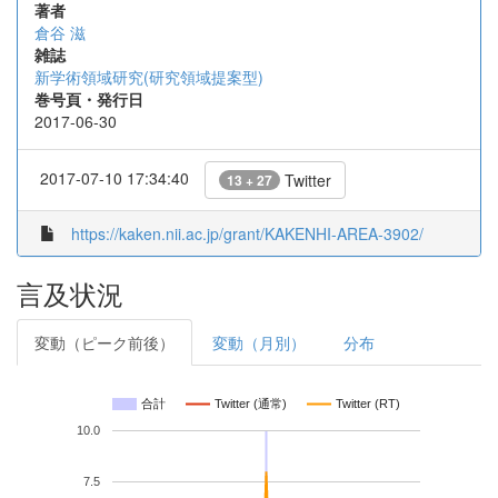
著者
倉谷 滋
雑誌
新学術領域研究(研究領域提案型)
巻号頁・発行日
2017-06-30
2017-07-10 17:34:40
Twitter
13 + 27
https://kaken.nii.ac.jp/grant/KAKENHI-AREA-3902/
言及状況
変動（ピーク前後）
変動（月別）
分布
合計
Twitter (通常)
Twitter (RT)
10.0
7.5