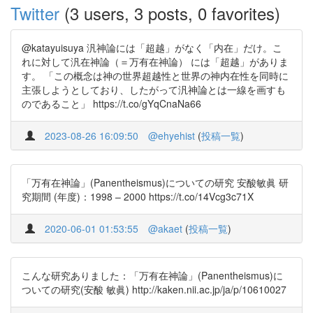
Twitter
(3 users, 3 posts, 0 favorites)
@katayuisuya 汎神論には「超越」がなく「内在」だけ。こ
れに対して汎在神論（＝万有在神論） には「超越」がありま
す。 「この概念は神の世界超越性と世界の神内在性を同時に
主張しようとしており、したがって汎神論とは一線を画すも
のであること」 https://t.co/gYqCnaNa66
2023-08-26 16:09:50
@ehyehist
(
投稿一覧
)
「万有在神論」(Panentheismus)についての研究 安酸敏眞 研
究期間 (年度)：1998 – 2000 https://t.co/14Vcg3c71X
2020-06-01 01:53:55
@akaet
(
投稿一覧
)
こんな研究ありました：「万有在神論」(Panentheismus)に
ついての研究(安酸 敏眞) http://kaken.nii.ac.jp/ja/p/10610027