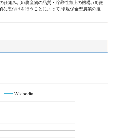
の仕組み, (5)農産物の品質・貯蔵性向上の機構, (6)微
技術的な裏付けを行うことによって,環境保全型農業の推
Wikipedia