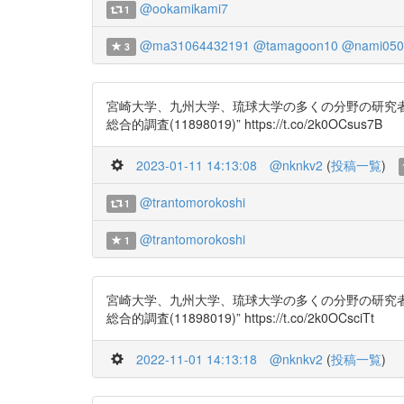
@ookamikami7
1
@ma31064432191
@tamagoon10
@nami050
3
宮崎大学、九州大学、琉球大学の多くの分野の研究者が集
総合的調査(11898019)” https://t.co/2k0OCsus7B
2023-01-11 14:13:08
@nknkv2
(
投稿一覧
)
@trantomorokoshi
1
@trantomorokoshi
1
宮崎大学、九州大学、琉球大学の多くの分野の研究者が集
総合的調査(11898019)” https://t.co/2k0OCsciTt
2022-11-01 14:13:18
@nknkv2
(
投稿一覧
)