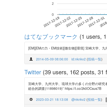
2
0
2017-12-25
2017-12-28
2017-12-31
2018
2017-12-19
2017-12-22
はてなブックマーク
(1 users, 1
[EM][EMの力・EM技術][微生物][環境] 宮
2014-05-09 08:06:00
id:nknkv2
(
投稿一覧
)
Twitter
(39 users, 162 posts, 31 f
宮崎大学、九州大学、琉球大学の多くの分野の研究者が集
総合的調査(11898019)” https://t.co/2k0OCsus7B
2023-03-21 18:13:08
@nknkv2
(
投稿一覧
)