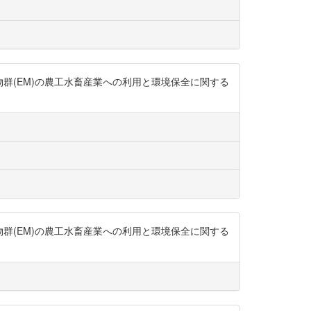
生物群(EM)の農工水畜産業への利用と環境保全に関する
生物群(EM)の農工水畜産業への利用と環境保全に関する