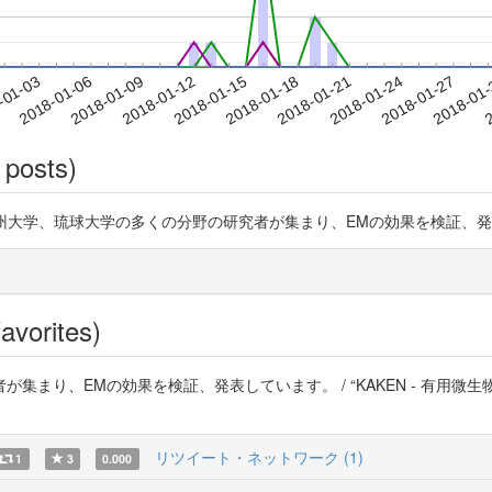
2018-01-24
2018-01-27
2018-01
-01-03
2
2018-01-06
2018-01-09
2018-01-12
2018-01-15
2018-01-18
2018-01-21
 posts)
崎大学、九州大学、琉球大学の多くの分野の研究者が集まり、EMの効果を検証、
avorites)
まり、EMの効果を検証、発表しています。 / “KAKEN - 有用微
リツイート・ネットワーク (1)
1
3
0.000