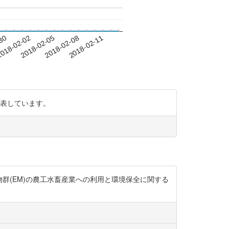
-30
018-02-02
2018-02-05
2018-02-08
2018-02-11
発表しています。
生物群(EM)の農工水畜産業への利用と環境保全に関する