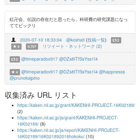
紅卍会、伝説の存在だと思ったら、科研費の研究課題になっ
ててビックリ
2020-07-10 18:33:04
@koshati
(
投稿一覧
)
2
リツイート・ネットワーク (2)
4
0.707
@timeparadox917
@DZs8ITfSsYss1I4
2
@timeparadox917
@DZs8ITfSsYss1I4
@happnesss
4
@prunokajpino
収集済み URL リスト
https://kaken.nii.ac.jp/grant/KAKENHI-PROJECT-16K02189/
(2)
https://kaken.nii.ac.jp/ja/grant/KAKENHI-PROJECT-
16K02189/
(8)
https://kaken.nii.ac.jp/ja/report/KAKENHI-PROJECT-
16K02189/16K021892018hokoku/
(10)