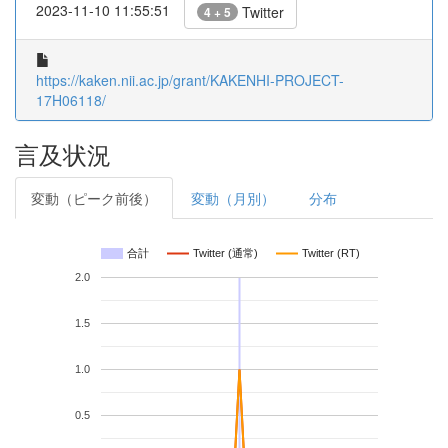
2023-11-10 11:55:51
Twitter
4 + 5
https://kaken.nii.ac.jp/grant/KAKENHI-PROJECT-
17H06118/
言及状況
変動（ピーク前後）
変動（月別）
分布
合計
Twitter (通常)
Twitter (RT)
2.0
1.5
1.0
0.5