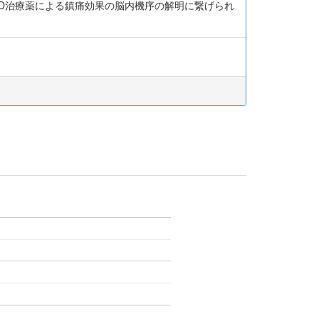
DHD治療薬による鎮痛効果の脳内機序の解明に繋げられ