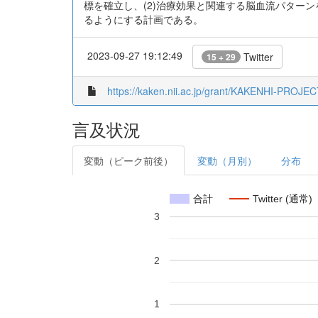
標を確立し、(2)治療効果と関連する脳血流パターン
るようにする計画である。
2023-09-27 19:12:49
Twitter
15 + 29
https://kaken.nii.ac.jp/grant/KAKENHI-PROJE
言及状況
変動（ピーク前後）
変動（月別）
分布
合計
Twitter (通常)
3
2
1