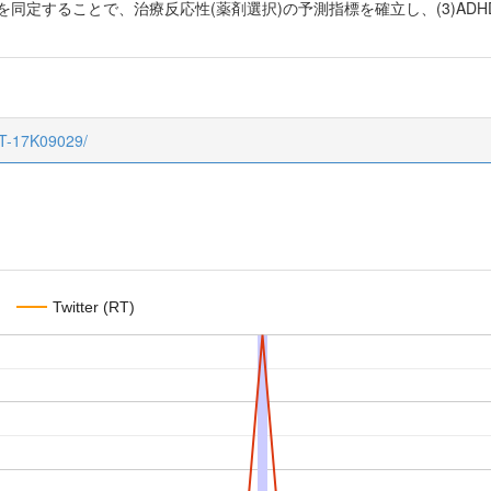
を同定することで、治療反応性(薬剤選択)の予測指標を確立し、(3)A
CT-17K09029/
Twitter (RT)