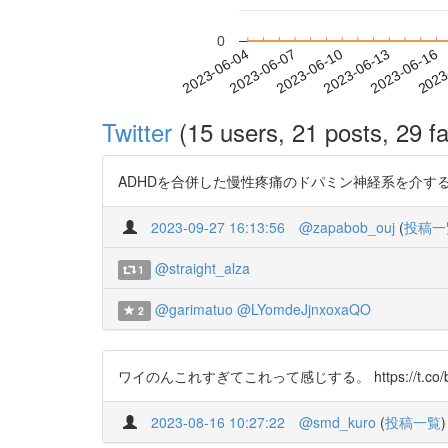
0
2023-06-10
2023-06-13
2023-06-16
2023
2023-06-04
2023-06-07
Twitter
(15 users, 21 posts, 29 fa
ADHDを合併した慢性疼痛のドパミン神経系を介する薬物療法の開発と脳
2023-09-27 16:13:56
@zapabob_ouj
(
投稿一
@straight_alza
1
@garimatuo
@LYomdeJjnxoxaQO
2
ワイのんこれすぎてこれって感じする。 https://t.co/b
2023-08-16 10:27:22
@smd_kuro
(
投稿一覧
)