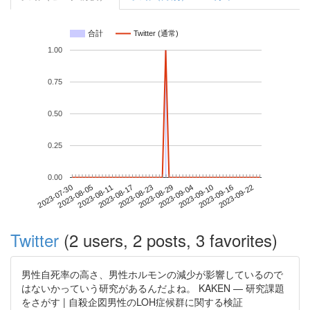
合計
Twitter (通常)
1.00
0.75
0.50
0.25
0.00
2023-09-16
2023-07-30
2023-08-17
2023-09-04
2023-09-22
2023-08-05
2023-08-23
2023-09-10
2023-08-11
2023-08-29
Twitter
(2 users, 2 posts, 3 favorites)
男性自死率の高さ、男性ホルモンの減少が影響しているので
はないかっていう研究があるんだよね。 KAKEN — 研究課題
をさがす | 自殺企図男性のLOH症候群に関する検証