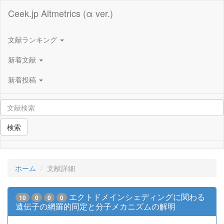
Ceek.jp Altmetrics (α ver.)
文献ランキング
新着文献
新着投稿
検索
ホーム
文献詳細
エクトドメインシェディングに関わる
10
0
0
0
遺伝子の網羅的同定と分子メカニズムの解明