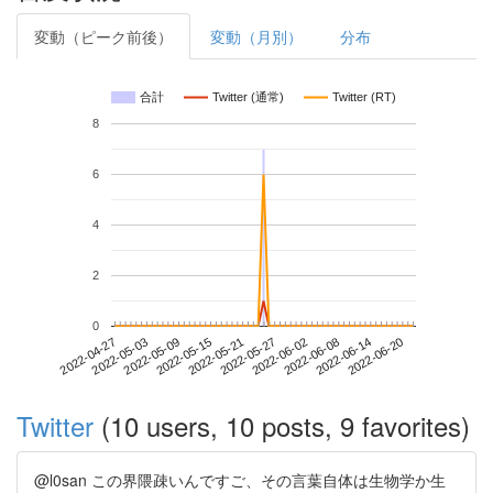
変動（ピーク前後）
変動（月別）
分布
合計
Twitter (通常)
Twitter (RT)
8
6
4
2
0
2022-06-14
2022-04-27
2022-05-15
2022-06-02
2022-06-20
2022-05-03
2022-05-21
2022-06-08
2022-05-09
2022-05-27
Twitter
(10 users, 10 posts, 9 favorites)
@l0san この界隈疎いんですご、その言葉自体は生物学か生