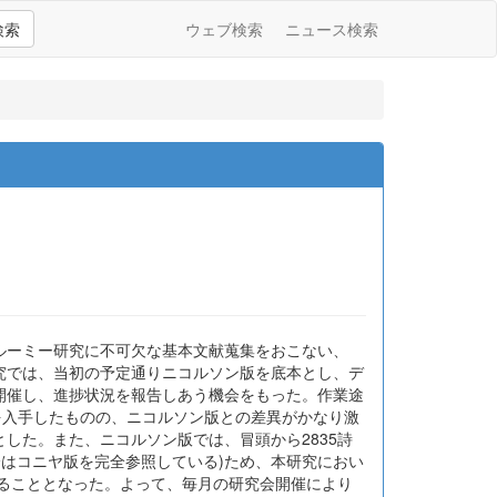
検索
ウェブ検索
ニュース検索
ルーミー研究に不可欠な基本文献蒐集をおこない、
究では、当初の予定通りニコルソン版を底本とし、デ
開催し、進捗状況を報告しあう機会をもった。作業途
を入手したものの、ニコルソン版との差異がかなり激
した。また、ニコルソン版では、冒頭から2835詩
降はコニヤ版を完全参照している)ため、本研究におい
れることとなった。よって、毎月の研究会開催により