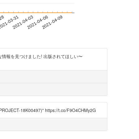
-28
021-03-31
2021-04-03
2021-04-06
2021-04-09
みな情報を見つけました! 出版されてほしい〜
00497)" https://t.co/F9O4CHMy2G