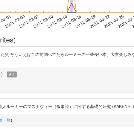
2021-03-22
2021-03-25
2021-03
-03-01
2
2021-03-04
2021-03-07
2021-03-10
2021-03-13
2021-03-16
2021-03-19
rites)
す今買いました笑 そういえばこの前調べてたらルーミーの一番長い本、大変楽し
覧
)
1
ーミーのマスナヴィー（叙事詩）に関する基礎的研究 (KAKENHI-PROJECT-18K
稿一覧
)