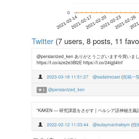
0
2021-02-20
2021-02-23
2021-02-26
2021
2021-02-14
2021-02-17
Twitter
(7 users, 8 posts, 11 favo
@persianized_ken ありがとうございま
https://t.co/aze2e3Bl2E https://t.co/24igjl4tnf
2023-03-18 11:51:27
@sadatrezaei
(
投稿一
@persianized_ken
1
"KAKEN — 研究課題をさがす | ペルシア語神秘主義詩人ル
2022-02-12 11:33:44
@sulaymanhakiym
(
投