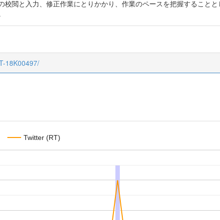
での校閲と入力、修正作業にとりかかり、作業のペースを把握することと
。
CT-18K00497/
Twitter (RT)