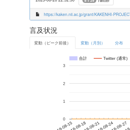
Twitter
8 + 29
https://kaken.nii.ac.jp/grant/KAKENHI-PROJE
言及状況
変動（ピーク前後）
変動（月別）
分布
合計
Twitter (通常)
3
2
1
0
2018-08-21
2018-08-24
2018-08-27
2018
2018-08-15
2018-08-18