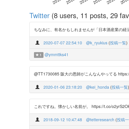
Twitter
(8 users, 11 posts, 29 fav
ちなみに、有名かもしれませんが「日本酒産業の経済学的解
2020-07-07 22:54:10
@k_ryukius
(
投稿一覧
)
@ymmttks41
1
@TT1730085 阪大の恩師がこんなんやってる https://t.
2020-01-06 23:18:20
@kei_honda
(
投稿一覧
これですね。懐かしい名前が。 https://t.co/o2yrS2OKhM
2018-09-12 10:47:48
@tetteresearch
(
投稿一