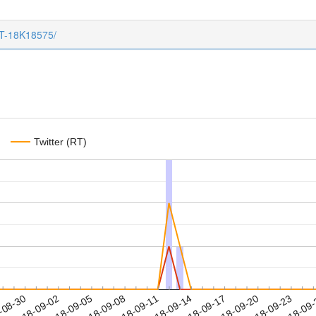
CT-18K18575/
Twitter (RT)
2018-09-20
2018-09-23
2018-09
-08-30
2
2018-09-02
2018-09-05
2018-09-08
2018-09-11
2018-09-14
2018-09-17