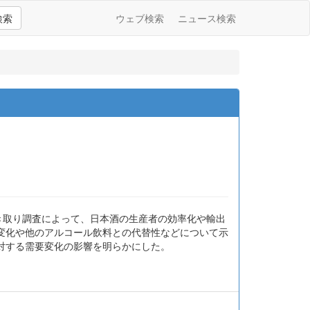
検索
ウェブ検索
ニュース検索
き取り調査によって、日本酒の生産者の効率化や輸出
変化や他のアルコール飲料との代替性などについて示
対する需要変化の影響を明らかにした。