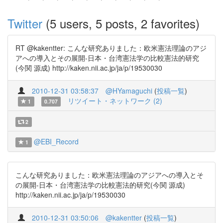
Twitter
(5 users, 5 posts, 2 favorites)
RT @kakentter: こんな研究ありました：欧米憲法理論のアジ
アへの導入とその展開-日本・台湾憲法学の比較憲法的研究
(今関 源成) http://kaken.nii.ac.jp/ja/p/19530030
2010-12-31 03:58:37
@HYamaguchi
(
投稿一覧
)
リツイート・ネットワーク (2)
1
0.707
2
@EBI_Record
1
こんな研究ありました：欧米憲法理論のアジアへの導入とそ
の展開-日本・台湾憲法学の比較憲法的研究(今関 源成)
http://kaken.nii.ac.jp/ja/p/19530030
2010-12-31 03:50:06
@kakentter
(
投稿一覧
)