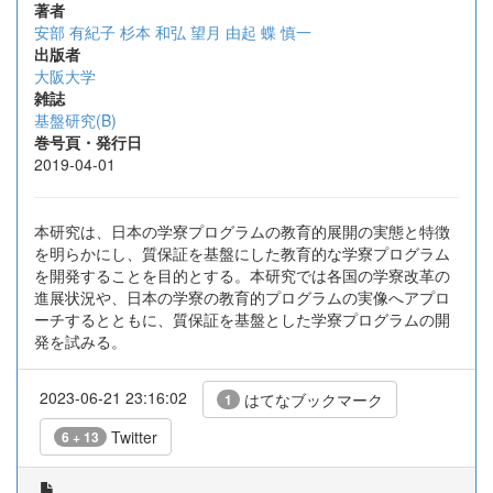
著者
安部 有紀子
杉本 和弘
望月 由起
蝶 慎一
出版者
大阪大学
雑誌
基盤研究(B)
巻号頁・発行日
2019-04-01
本研究は、日本の学寮プログラムの教育的展開の実態と特徴
を明らかにし、質保証を基盤にした教育的な学寮プログラム
を開発することを目的とする。本研究では各国の学寮改革の
進展状況や、日本の学寮の教育的プログラムの実像へアプロ
ーチするとともに、質保証を基盤とした学寮プログラムの開
発を試みる。
2023-06-21 23:16:02
はてなブックマーク
1
Twitter
6 + 13