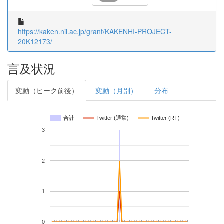
https://kaken.nii.ac.jp/grant/KAKENHI-PROJECT-
20K12173/
言及状況
変動（ピーク前後）
変動（月別）
分布
合計
Twitter (通常)
Twitter (RT)
3
2
1
0