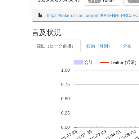
Twitter
2 + 0
1 + 1
https://kaken.nii.ac.jp/grant/KAKENHI-PROJE
言及状況
変動（ピーク前後）
変動（月別）
分布
合計
Twitter (通常)
1.00
0.75
0.50
0.25
0.00
2023-07-29
2023-08-01
2023-08-04
2023
2023-07-23
2023-07-26