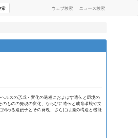
検索
ウェブ検索
ニュース検索
ルヘルスの形成・変化の過程におよぼす遺伝と環境の
そのものの発現の変化、ならびに遺伝と成育環境や文
に関わる遺伝子とその発現、さらには脳の構造と機能