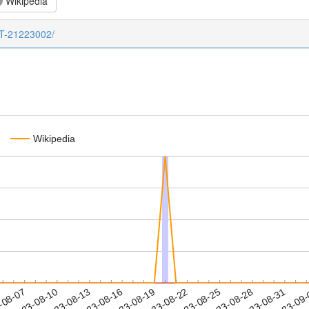
Wikipedia
CT-21223002/
Wikipedia
2023-08-28
2023-08-31
2023-09
-08-07
2
2023-08-10
2023-08-13
2023-08-16
2023-08-19
2023-08-22
2023-08-25