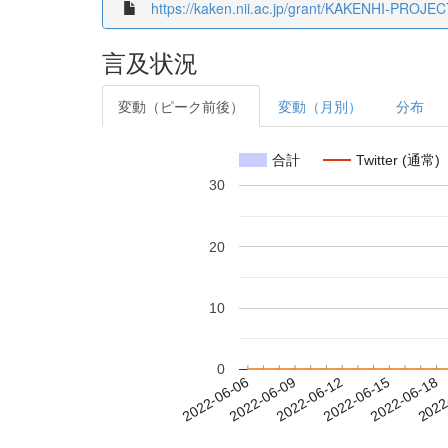
https://kaken.nii.ac.jp/grant/KAKENHI-PROJE
言及状況
変動（ピーク前後）
変動（月別）
分布
合計
Twitter (通常)
30
20
10
0
2022-06-12
2022-06-15
2022-06-18
2022
2022-06-06
2022-06-09