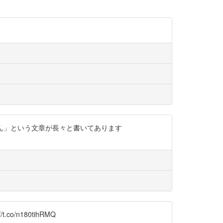
ません」という文章が長々と書いてあります
.co/n180tihRMQ