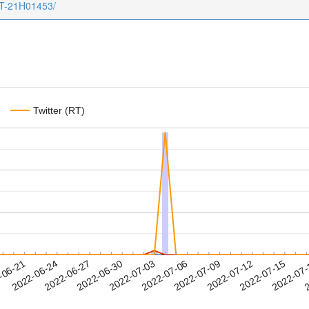
CT-21H01453/
Twitter (RT)
2022-07-12
2022-07-15
2022-07
-06-21
2
2022-06-24
2022-06-27
2022-06-30
2022-07-03
2022-07-06
2022-07-09