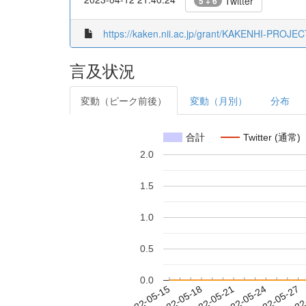
Twitter
5 + 6
https://kaken.nii.ac.jp/grant/KAKENHI-PROJE
言及状況
変動（ピーク前後）
変動（月別）
分布
合計
Twitter (通常)
2.0
1.5
1.0
0.5
0.0
2022-05-21
2022-05-24
2022-05-27
2022
2022-05-15
2022-05-18