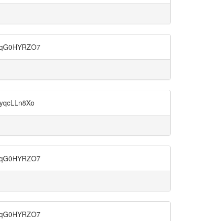
G0HYRZO7
cLLn8Xo
G0HYRZO7
G0HYRZO7