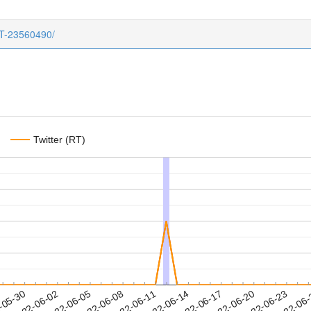
CT-23560490/
Twitter (RT)
2022-06-20
2022-06-23
2022-06
-05-30
2
2022-06-02
2022-06-05
2022-06-08
2022-06-11
2022-06-14
2022-06-17