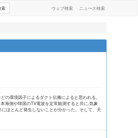
検索
ウェブ検索
ニュース検索
砂などの環境因子によるダクト伝搬によると思われる。
本海側や韓国のTV電波を定常観測すると共に,気象
ら冬にほとんど発生しないことが分かった。そして、天