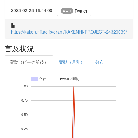
2023-02-28 18:44:09
Twitter
4 + 1
https://kaken.nii.ac.jp/grant/KAKENHI-PROJECT-24320039/
言及状況
変動（ピーク前後）
変動（月別）
分布
合計
Twitter (通常)
1.00
0.75
0.50
0.25