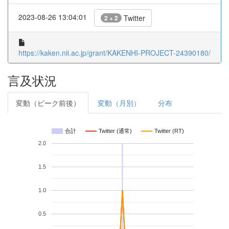
2023-08-26 13:04:01
Twitter
2 + 2
https://kaken.nii.ac.jp/grant/KAKENHI-PROJECT-24390180/
言及状況
変動（ピーク前後）
変動（月別）
分布
合計
Twitter (通常)
Twitter (RT)
2.0
1.5
1.0
0.5