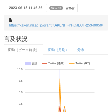
2023-06-15 11:46:36
Twitter
37 + 33
https://kaken.nii.ac.jp/grant/KAKENHI-PROJECT-25340050/
言及状況
変動（ピーク前後）
変動（月別）
分布
合計
Twitter (通常)
Twitter (RT)
10.0
7.5
5.0
2.5