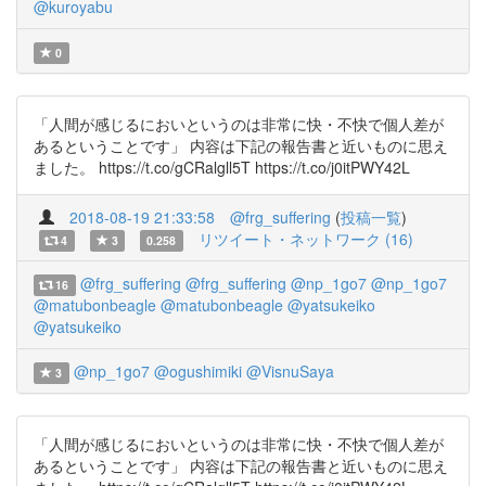
@kuroyabu
0
「人間が感じるにおいというのは非常に快・不快で個人差が
あるということです」 内容は下記の報告書と近いものに思え
ました。 https://t.co/gCRalgll5T https://t.co/j0itPWY42L
2018-08-19 21:33:58
@frg_suffering
(
投稿一覧
)
リツイート・ネットワーク (16)
4
3
0.258
@frg_suffering
@frg_suffering
@np_1go7
@np_1go7
16
@matubonbeagle
@matubonbeagle
@yatsukeiko
@yatsukeiko
@np_1go7
@ogushimiki
@VisnuSaya
3
「人間が感じるにおいというのは非常に快・不快で個人差が
あるということです」 内容は下記の報告書と近いものに思え