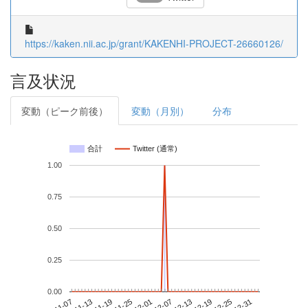
https://kaken.nii.ac.jp/grant/KAKENHI-PROJECT-26660126/
言及状況
変動（ピーク前後）
変動（月別）
分布
合計
Twitter (通常)
1.00
0.75
0.50
0.25
0.00