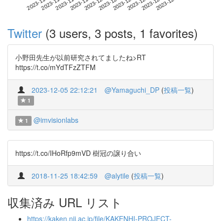
2023-12-25
2023-11-07
2023-11-25
2023-12-13
2023-12-31
2023-11-13
2023-12-01
2023-12-19
2023-11-19
2023-12-07
Twitter
(3 users, 3 posts, 1 favorites)
小野田先生が以前研究されてましたね>RT
https://t.co/mYdTFzZTFM
2023-12-05 22:12:21
@Yamaguchi_DP
(
投稿一覧
)
1
@imvisionlabs
1
https://t.co/IHoRfp9mVD 樹冠の譲り合い
2018-11-25 18:42:59
@alytile
(
投稿一覧
)
収集済み URL リスト
https://kaken.nii.ac.jp/file/KAKENHI-PROJECT-