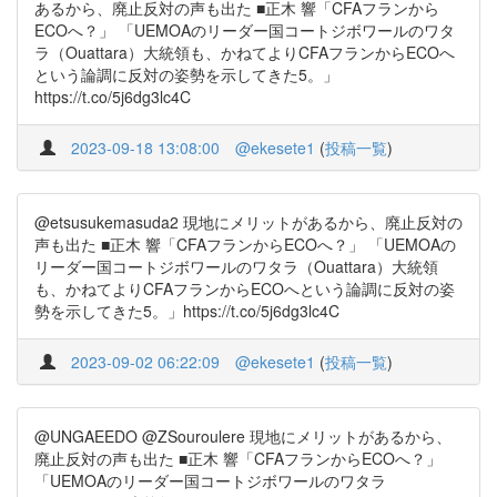
あるから、廃止反対の声も出た ■正木 響「CFAフランから
ECOへ？」 「UEMOAのリーダー国コートジボワールのワタ
ラ（Ouattara）大統領も、かねてよりCFAフランからECOへ
という論調に反対の姿勢を示してきた5。」
https://t.co/5j6dg3lc4C
2023-09-18 13:08:00
@ekesete1
(
投稿一覧
)
@etsusukemasuda2 現地にメリットがあるから、廃止反対の
声も出た ■正木 響「CFAフランからECOへ？」 「UEMOAの
リーダー国コートジボワールのワタラ（Ouattara）大統領
も、かねてよりCFAフランからECOへという論調に反対の姿
勢を示してきた5。」https://t.co/5j6dg3lc4C
2023-09-02 06:22:09
@ekesete1
(
投稿一覧
)
@UNGAEEDO @ZSouroulere 現地にメリットがあるから、
廃止反対の声も出た ■正木 響「CFAフランからECOへ？」
「UEMOAのリーダー国コートジボワールのワタラ