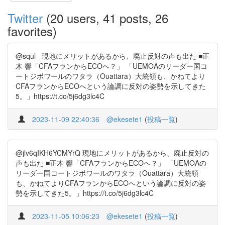
Twitter
(20 users, 41 posts, 26
favorites)
@squl_ 現地にメリットがあるから、廃止反対の声も出た ■正
木 響「CFAフランからECOへ？」 「UEMOAのリーダー国コ
ートジボワールのワタラ（Ouattara）大統領も、かねてより
CFAフランからECOへという論調に反対の姿勢を示してきた
5。」https://t.co/5j6dg3lc4C
2023-11-09 22:40:36
@ekesete1
(
投稿一覧
)
@jlv6qIKH6YCMYrQ 現地にメリットがあるから、廃止反対の
声も出た ■正木 響「CFAフランからECOへ？」 「UEMOAの
リーダー国コートジボワールのワタラ（Ouattara）大統領
も、かねてよりCFAフランからECOへという論調に反対の姿
勢を示してきた5。」https://t.co/5j6dg3lc4C
2023-11-05 10:06:23
@ekesete1
(
投稿一覧
)