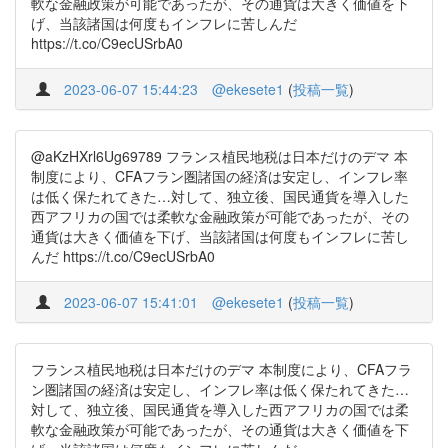
軟な金融政策が可能であったが、その通貨は大きく価値を下
げ、当該諸国は何度もインフレに苦しんだ
https://t.co/C9ecUSrbA0
2023-06-07 15:44:23
@ekesete1
(
投稿一覧
)
@aKzHXrl6Ug69789 フランス植民地税は日本だけのデマ 本
制度により、CFAフラン圏諸国の経済は安定し、インフレ率
は低く保たれてきた…対して、独立後、国民通貨を導入した
西アフリカの国では柔軟な金融政策が可能であったが、その
通貨は大きく価値を下げ、当該諸国は何度もインフレに苦し
んだ https://t.co/C9ecUSrbA0
2023-06-07 15:41:01
@ekesete1
(
投稿一覧
)
フランス植民地税は日本だけのデマ 本制度により、CFAフラ
ン圏諸国の経済は安定し、インフレ率は低く保たれてきた…
対して、独立後、国民通貨を導入した西アフリカの国では柔
軟な金融政策が可能であったが、その通貨は大きく価値を下