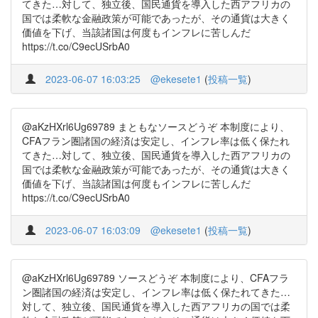
てきた…対して、独立後、国民通貨を導入した西アフリカの
国では柔軟な金融政策が可能であったが、その通貨は大きく
価値を下げ、当該諸国は何度もインフレに苦しんだ
https://t.co/C9ecUSrbA0
2023-06-07 16:03:25
@ekesete1
(
投稿一覧
)
@aKzHXrl6Ug69789 まともなソースどうぞ 本制度により、
CFAフラン圏諸国の経済は安定し、インフレ率は低く保たれ
てきた…対して、独立後、国民通貨を導入した西アフリカの
国では柔軟な金融政策が可能であったが、その通貨は大きく
価値を下げ、当該諸国は何度もインフレに苦しんだ
https://t.co/C9ecUSrbA0
2023-06-07 16:03:09
@ekesete1
(
投稿一覧
)
@aKzHXrl6Ug69789 ソースどうぞ 本制度により、CFAフラ
ン圏諸国の経済は安定し、インフレ率は低く保たれてきた…
対して、独立後、国民通貨を導入した西アフリカの国では柔