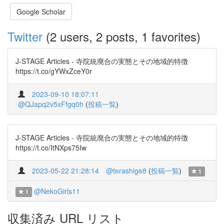
Google Scholar
Twitter
(2 users, 2 posts, 1 favorites)
J-STAGE Articles - 寺院統廃合の実態とその地域的特徴
https://t.co/gYWxZceY0r
2023-09-10 18:07:11
@QJapq2v5xFfgq0h
(
投稿一覧
)
J-STAGE Articles - 寺院統廃合の実態とその地域的特徴
https://t.co/ItNXps75Iw
2023-05-22 21:28:14
@terashige8
(
投稿一覧
)
1
@NekoGirls11
1
収集済み URL リスト