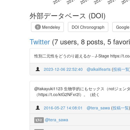
外部データベース (DOI)
Mendeley
DOI Chronograph
Google
1
Twitter
(7 users, 8 posts, 5 favori
性別二元性をどうのり超えるか - J-Stage https://t.co/
2023-12-06 22:52:40
@alkalifearts
(
投稿一覧
@takayuki1123 生物学的にもセックス（n
（https://t.co/ktG2NFxr2l）。（続く
2016-05-27 14:08:01
@tera_sawa
(
投稿一覧
@tera_sawa
2