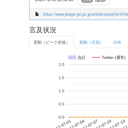
Twitter
7 + 5
https://www.jstage.jst.go.jp/article/arepj/54/0/5
言及状況
変動（ピーク前後）
変動（月別）
分布
合計
Twitter (通常)
2.0
1.5
1.0
0.5
0.0
2017-07-07
2017-07-10
2017-07-13
2017
2017-07-01
2017-07-04