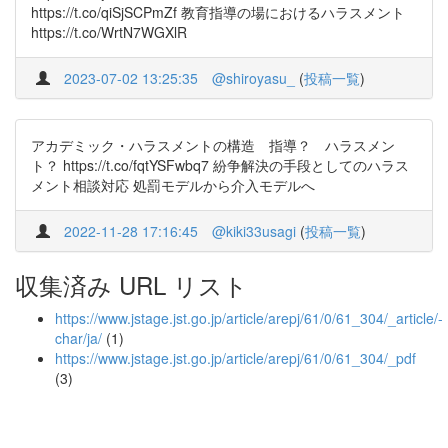
https://t.co/qiSjSCPmZf 教育指導の場におけるハラスメント
https://t.co/WrtN7WGXlR
2023-07-02 13:25:35
@shiroyasu_
(
投稿一覧
)
アカデミック・ハラスメントの構造 指導？ ハラスメン
ト？ https://t.co/fqtYSFwbq7 紛争解決の手段としてのハラス
メント相談対応 処罰モデルから介入モデルへ
2022-11-28 17:16:45
@kiki33usagi
(
投稿一覧
)
収集済み URL リスト
https://www.jstage.jst.go.jp/article/arepj/61/0/61_304/_article/-
char/ja/
(1)
https://www.jstage.jst.go.jp/article/arepj/61/0/61_304/_pdf
(3)