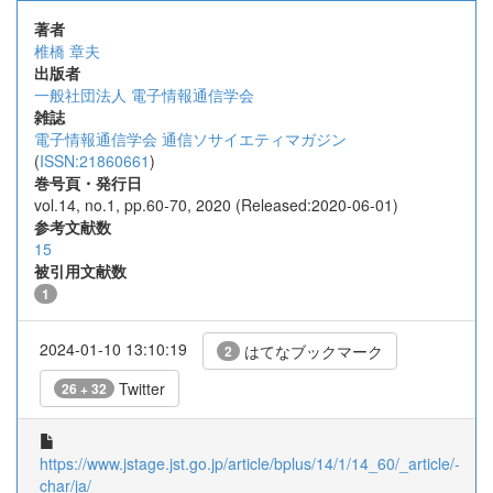
著者
椎橋 章夫
出版者
一般社団法人 電子情報通信学会
雑誌
電子情報通信学会 通信ソサイエティマガジン
(
ISSN:21860661
)
巻号頁・発行日
vol.14, no.1, pp.60-70, 2020 (Released:2020-06-01)
参考文献数
15
被引用文献数
1
2024-01-10 13:10:19
はてなブックマーク
2
Twitter
26 + 32
https://www.jstage.jst.go.jp/article/bplus/14/1/14_60/_article/-
char/ja/