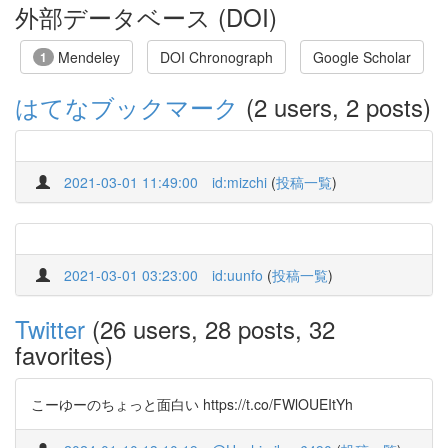
外部データベース (DOI)
Mendeley
DOI Chronograph
Google Scholar
1
はてなブックマーク
(2 users, 2 posts)
2021-03-01 11:49:00
id:mizchi
(
投稿一覧
)
2021-03-01 03:23:00
id:uunfo
(
投稿一覧
)
Twitter
(26 users, 28 posts, 32
favorites)
こーゆーのちょっと面白い https://t.co/FWlOUEItYh