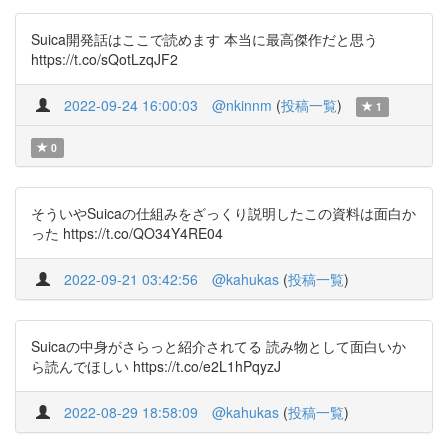
Suica開発話はここで読めます 本当に最高傑作だと思う
https://t.co/sQotLzqJF2
2022-09-24 16:00:03
@nkinnm
(
投稿一覧
)
1
0
そういやSuicaの仕組みをざっくり説明したこの資料は面白か
った https://t.co/QO34Y4RE04
2022-09-21 03:42:56
@kahukas
(
投稿一覧
)
Suicaの中身がさらっと紹介されてる 読み物として面白いか
ら読んでほしい https://t.co/e2L1hPqyzJ
2022-08-29 18:58:09
@kahukas
(
投稿一覧
)