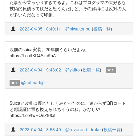
た事が今乗っかりすぎてるよ。これはプログラマの大好きな
技術的負債って奴だと思うんだけど、その解消には反対の人
が多いんだなって印象。
2023-04-05 16:40:11
@biwakonbu
(
投稿一覧
)
以前のsuica実装。20年前くらいだよね。
https://t.co/fKD4SzcKbA
2023-04-04 19:43:02
@yktko
(
投稿一覧
)
1
@netmarkjp
1
Suicaと改札は優れたしくみだったのに、遠からずQRコード
と顔認証に置き換えられちゃうのね。かなしや
https://t.co/fwHQnZ96xt
2023-04-04 18:56:40
@reverend_drake
(
投稿一覧
)