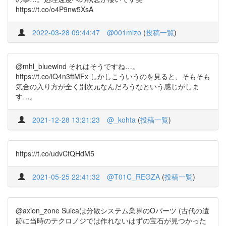
https://t.co/o4P9nw5XsA
2022-03-28 09:44:47
@001mizo
(
投稿一覧
)
@mhl_bluewind それはそうですね…。
https://t.co/iQ4n3ftMFx しかしこういうのを見ると、そもそも
気合の入り方が全く別次元なんだろうなという感じがしま
す…。
2021-12-28 13:21:23
@_kohta
(
投稿一覧
)
https://t.co/udvCfQHdM5
2021-05-25 22:41:32
@T01C_REGZA
(
投稿一覧
)
@axion_zone Suicaは分散システム業界のOパーツ (古代の遺
跡に当時のテクロノジでは作れないはずの宝石が見つかった