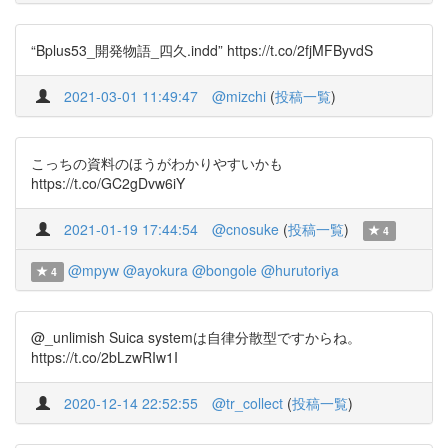
“Bplus53_開発物語_四久.indd” https://t.co/2fjMFByvdS
2021-03-01 11:49:47
@mizchi
(
投稿一覧
)
こっちの資料のほうがわかりやすいかも
https://t.co/GC2gDvw6iY
2021-01-19 17:44:54
@cnosuke
(
投稿一覧
)
4
@mpyw
@ayokura
@bongole
@hurutoriya
4
@_unlimish Suica systemは自律分散型ですからね。
https://t.co/2bLzwRIw1I
2020-12-14 22:52:55
@tr_collect
(
投稿一覧
)