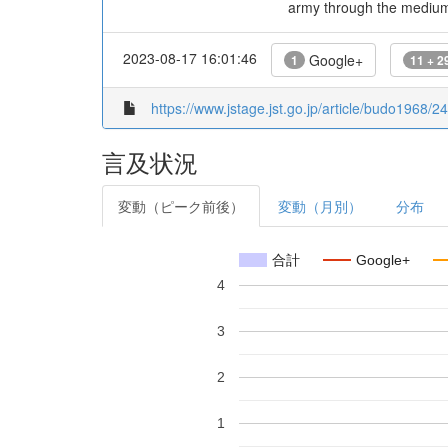
army through the medium 
2023-08-17 16:01:46
Google+
1
11 + 2
https://www.jstage.jst.go.jp/article/budo1968/24
言及状況
変動（ピーク前後）
変動（月別）
分布
合計
Google+
4
3
2
1