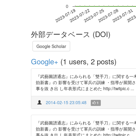
0
2023-07-25
2023-07-28
2023-07-31
2023
2023-07-19
2023-07-22
外部データベース (DOI)
Google Scholar
Google+
(1 users, 2 posts)
『武藝圖譜通志』にみられる「雙手刀」に関する一考
効新書』の 影響を受けて軍兵の訓練 ・指導が展開
事を抜 き出 し年表形式にまとめた http://twitpic.c ...
2014-02-15 23:05:48
1
『武藝圖譜通志』にみられる「雙手刀」に関する一考
効新書』の 影響を受けて軍兵の訓練 ・指導が展開
事を抜 き出 し年表形式にまとめた http://twitpic.c ...