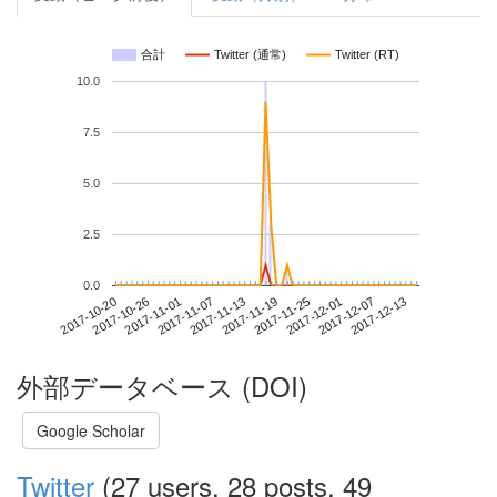
合計
Twitter (通常)
Twitter (RT)
10.0
7.5
5.0
2.5
0.0
2017-12-07
2017-10-20
2017-11-07
2017-11-25
2017-12-13
2017-10-26
2017-11-13
2017-12-01
2017-11-01
2017-11-19
外部データベース (DOI)
Google Scholar
Twitter
(27 users, 28 posts, 49