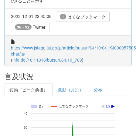
できることを示す.
2023-12-01 22:45:06
はてなブックマーク
1
Twitter
36 + 92
https://www.jstage.jst.go.jp/article/butsuri/64/10/64_KJ000057565
char/ja/
(
info:doi/10.11316/butsuri.64.10_763
)
言及状況
変動（ピーク前後）
変動（月別）
分布
合計
はてなブックマーク
1/2
40
30