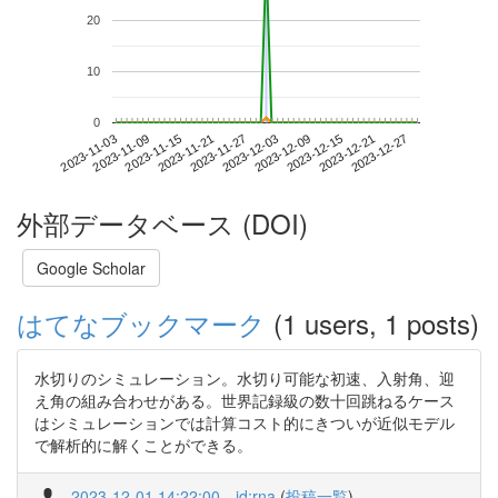
20
10
0
2023-12-21
2023-11-03
2023-11-21
2023-12-09
2023-12-27
2023-11-09
2023-11-27
2023-12-15
2023-11-15
2023-12-03
外部データベース (DOI)
Google Scholar
はてなブックマーク
(1 users, 1 posts)
水切りのシミュレーション。水切り可能な初速、入射角、迎
え角の組み合わせがある。世界記録級の数十回跳ねるケース
はシミュレーションでは計算コスト的にきついが近似モデル
で解析的に解くことができる。
2023-12-01 14:22:00
id:rna
(
投稿一覧
)