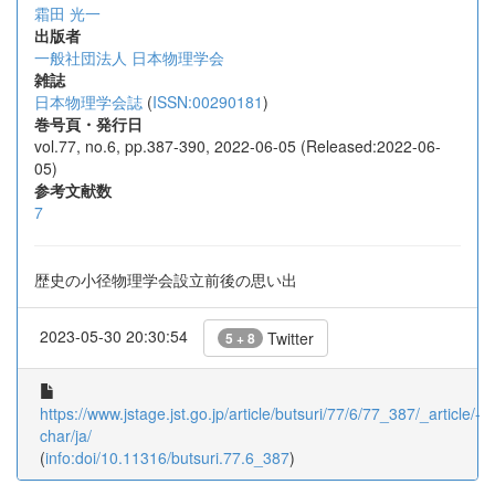
霜田 光一
出版者
一般社団法人 日本物理学会
雑誌
日本物理学会誌
(
ISSN:00290181
)
巻号頁・発行日
vol.77, no.6, pp.387-390, 2022-06-05 (Released:2022-06-
05)
参考文献数
7
歴史の小径物理学会設立前後の思い出
2023-05-30 20:30:54
Twitter
5 + 8
https://www.jstage.jst.go.jp/article/butsuri/77/6/77_387/_article/-
char/ja/
(
info:doi/10.11316/butsuri.77.6_387
)