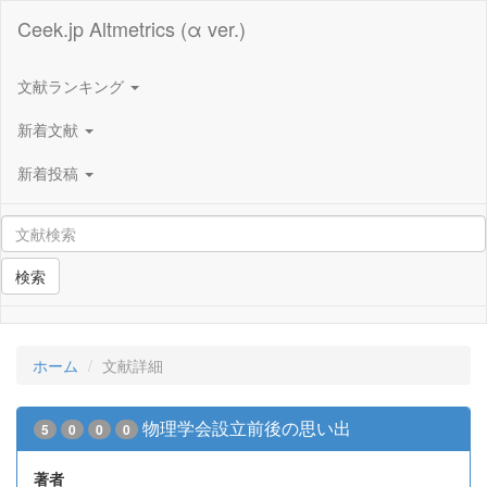
Ceek.jp Altmetrics (α ver.)
文献ランキング
新着文献
新着投稿
検索
ホーム
文献詳細
物理学会設立前後の思い出
5
0
0
0
著者