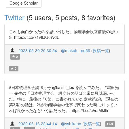
Google Scholar
Twitter
(5 users, 5 posts, 8 favorites)
これも面白かったのを思い出した↓ 物理学会設立前後の思い
出 https://t.co/71v6JG0WdU
2023-05-30 20:30:54
@makoto_ne56
(
投稿一覧
)
2
0
#日本物理学会誌 6月号 @kaishi_jps を読んでみた。 #霜田光
一 先生の「日本物理学会」設立時の話は非常に興味深かっ
た。特に、最後の「6節」に書かれていた定款第2条（現在の
第3条)の話は、私が物理学会の仕事で関わった時に知ってい
れば良かったなという話だった。 https://t.co/cVrJMkttir
2022-06-16 22:44:14
@yshikano
(
投稿一覧
)
3