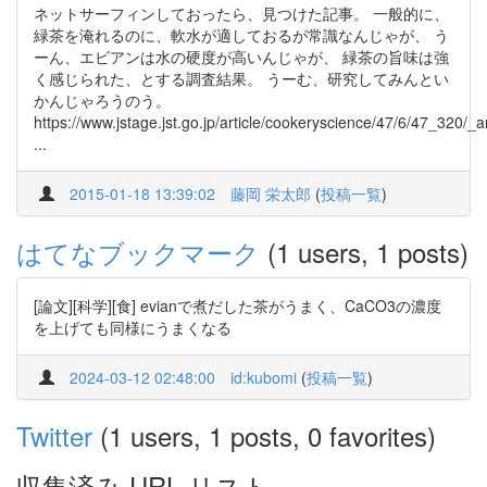
ネットサーフィンしておったら、見つけた記事。 一般的に、
緑茶を淹れるのに、軟水が適しておるが常識なんじゃが、 う
ーん、エビアンは水の硬度が高いんじゃが、 緑茶の旨味は強
く感じられた、とする調査結果。 うーむ、研究してみんとい
かんじゃろうのう。
https://www.jstage.jst.go.jp/article/cookeryscience/47/6/47_320/_ar
...
2015-01-18 13:39:02
藤岡 栄太郎
(
投稿一覧
)
はてなブックマーク
(1 users, 1 posts)
[論文][科学][食] evianで煮だした茶がうまく、CaCO3の濃度
を上げても同様にうまくなる
2024-03-12 02:48:00
id:kubomi
(
投稿一覧
)
Twitter
(1 users, 1 posts, 0 favorites)
収集済み URL リスト