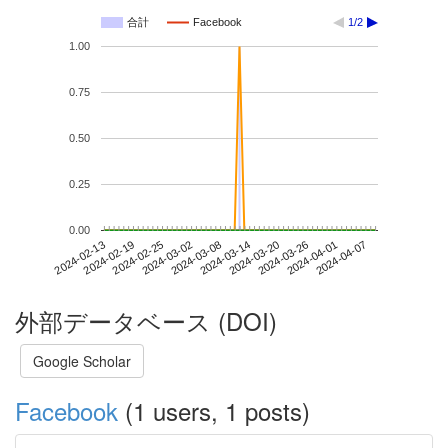
合計
Facebook
1/2
1.00
0.75
0.50
0.25
0.00
2024-04-01
2024-02-13
2024-03-02
2024-03-20
2024-04-07
2024-02-19
2024-03-08
2024-03-26
2024-02-25
2024-03-14
外部データベース (DOI)
Google Scholar
Facebook
(1 users, 1 posts)