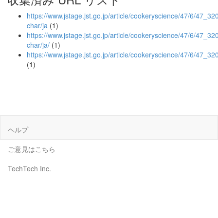
https://www.jstage.jst.go.jp/article/cookeryscience/47/6/47_320/
char/ja
(1)
https://www.jstage.jst.go.jp/article/cookeryscience/47/6/47_320/
char/ja/
(1)
https://www.jstage.jst.go.jp/article/cookeryscience/47/6/47_32
(1)
ヘルプ
ご意見はこちら
TechTech Inc.