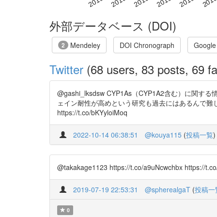
外部データベース (DOI)
Mendeley
DOI Chronograph
Google
2
Twitter
(68 users, 83 posts, 69 fa
@gashi_lksdsw CYP1As（CYP1A2
ェイン耐性が高めという研究も過去にはあるんで難しいですが
https://t.co/bKYyloiMoq
2022-10-14 06:38:51
@kouya115
(
投稿一覧
)
@takakage1123 https://t.co/a9uNcw
2019-07-19 22:53:31
@spherealgaT
(
投稿一
0