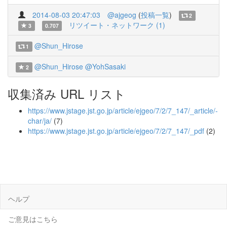
2014-08-03 20:47:03
@ajgeog
(
投稿一覧
)
2
リツイート・ネットワーク (1)
3
0.707
@Shun_Hirose
1
@Shun_Hirose
@YohSasaki
2
収集済み URL リスト
https://www.jstage.jst.go.jp/article/ejgeo/7/2/7_147/_article/-
char/ja/
(7)
https://www.jstage.jst.go.jp/article/ejgeo/7/2/7_147/_pdf
(2)
ヘルプ
ご意見はこちら