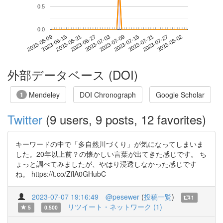
0.5
0.0
2023-07-27
2023-06-09
2023-06-27
2023-07-15
2023-08-02
2023-06-15
2023-07-03
2023-07-21
2023-06-21
2023-07-09
外部データベース (DOI)
Mendeley
DOI Chronograph
Google Scholar
1
Twitter
(9 users, 9 posts, 12 favorites)
キーワードの中で「多自然川づくり」が気になってしまいま
した。20年以上前？の懐かしい言葉が出てきた感じです。 ち
ょっと調べてみましたが、やはり浸透しなかった感じです
ね。 https://t.co/ZflA0GHubC
2023-07-07 19:16:49
@pesewer
(
投稿一覧
)
1
リツイート・ネットワーク (1)
5
0.500