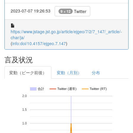
2023-07-07 19:26:53
Twitter
9 + 12
https://www.jstage.jst.go.jp/article/ejgeo/7/2/7_147/_article/-
char/ja/
(
info:doi/10.4157/ejgeo.7.147
)
言及状況
変動（ピーク前後）
変動（月別）
分布
合計
Twitter (通常)
Twitter (RT)
2.0
1.5
1.0