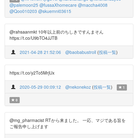
@palemoon25
@fussaXhomecare
@maccha4008
@Qoo010203
@skuemni03615
@rahsaanmkt 10年以上前のちしきですんまそん
https://t.co/U9bTO4JJTB
2021-04-28 21:52:06
@baobabustroll
(
投稿一覧
)
https://t.co/y2To5MrjUx
2020-05-29 00:09:12
@nekonekoz
(
投稿一覧
)
1
0
@mg_pharmacist RTから来ました。 一応、マジである旨を
ご報告申し上げます