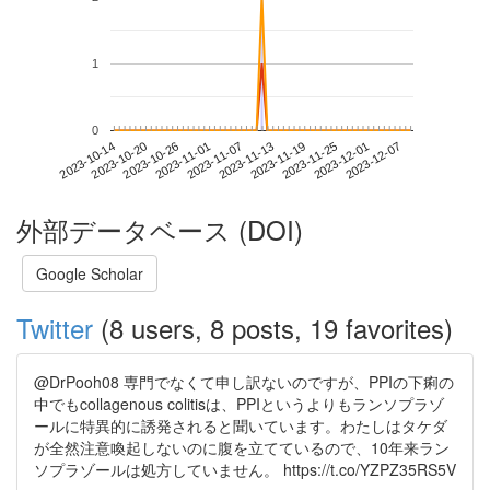
1
0
2023-12-01
2023-10-14
2023-11-01
2023-11-19
2023-12-07
2023-10-20
2023-11-07
2023-11-25
2023-10-26
2023-11-13
外部データベース (DOI)
Google Scholar
Twitter
(8 users, 8 posts, 19 favorites)
@DrPooh08 専門でなくて申し訳ないのですが、PPIの下痢の
中でもcollagenous colitisは、PPIというよりもランソプラゾ
ールに特異的に誘発されると聞いています。わたしはタケダ
が全然注意喚起しないのに腹を立てているので、10年来ラン
ソプラゾールは処方していません。 https://t.co/YZPZ35RS5V