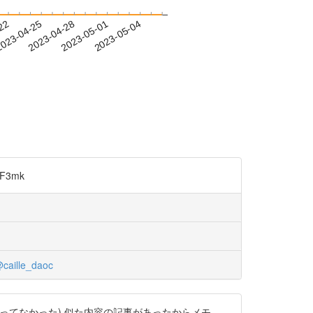
-22
023-04-25
2023-04-28
2023-05-01
2023-05-04
F3mk
caille_daoc
ってなかった) 似た内容の記事があったからメモ。