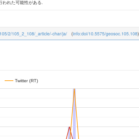
行われた可能性がある.
/105/2/105_2_108/_article/-char/ja/
(
info:doi/10.5575/geosoc.105.108
)
Twitter (RT)