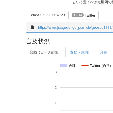
という驚くべき短期間で
2023-07-20 00:37:20
Twitter
9 + 14
https://www.jstage.jst.go.jp/article/geosoc1893
言及状況
変動（ピーク前後）
変動（月別）
分布
合計
Twitter (通常)
3
2
1