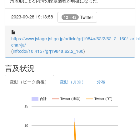
州地形による内湾の閉塞過程が明確になった.
2023-09-28 19:13:58
Twitter
12 + 42
https://www.jstage.jst.go.jp/article/grj1984a/62/2/62_2_160/_articl
char/ja/
(
info:doi/10.4157/grj1984a.62.2_160
)
言及状況
変動（ピーク前後）
変動（月別）
分布
合計
Twitter (通常)
Twitter (RT)
15
10