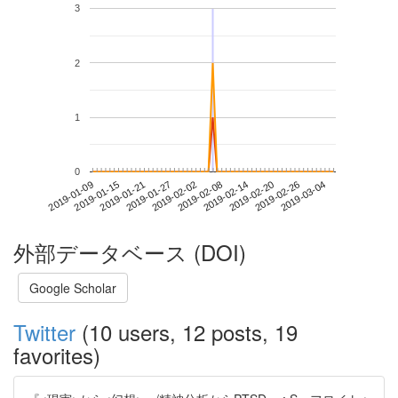
3
2
1
0
2019-02-26
2019-01-09
2019-01-27
2019-02-14
2019-03-04
2019-01-15
2019-02-02
2019-02-20
2019-01-21
2019-02-08
外部データベース (DOI)
Google Scholar
Twitter
(10 users, 12 posts, 19
favorites)